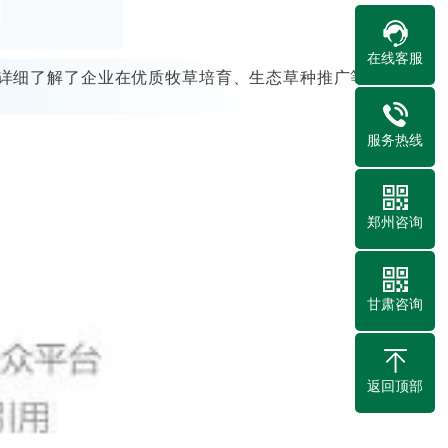
在线客服
详细了解了企业在优质牧草培育、生态草种推广等
服务热线
郑州咨询
甘肃咨询
返回顶部