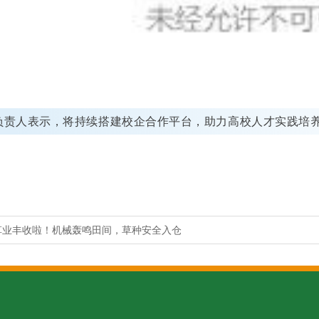
负责人表示，将持续搭建校企合作平台，助力高校人才实践培
草业丰收啦！机械轰鸣田间，草种安全入仓