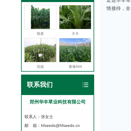
走进华丰草
情接待，全
惊喜
大卡
百战
青海444
联系我们
郑州华丰草业科技有限公司
联系人：张女士
邮 箱：hfseeds@hfseeds.cn