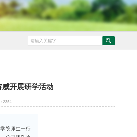
特威开展研学活动
：2354
业学院师生一行