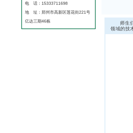
电 话：15333711698
地 址：郑州市高新区莲花街221号
亿达三期46栋
师生
领域的技