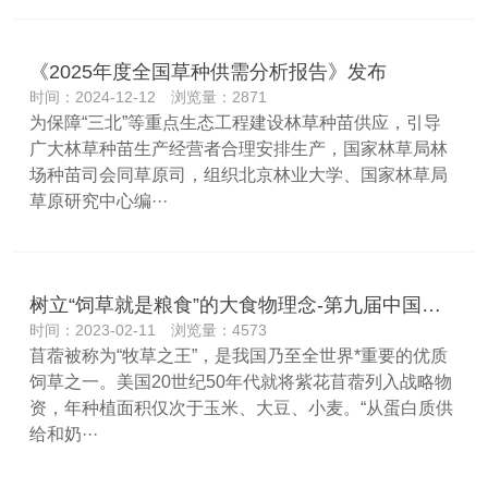
《2025年度全国草种供需分析报告》发布
时间：2024-12-12 浏览量：2871
为保障“三北”等重点生态工程建设林草种苗供应，引导
广大林草种苗生产经营者合理安排生产，国家林草局林
场种苗司会同草原司，组织北京林业大学、国家林草局
草原研究中心编···
树立“饲草就是粮食”的大食物理念-第九届中国苜蓿大会召开
时间：2023-02-11 浏览量：4573
苜蓿被称为“牧草之王”，是我国乃至全世界*重要的优质
饲草之一。美国20世纪50年代就将紫花苜蓿列入战略物
资，年种植面积仅次于玉米、大豆、小麦。“从蛋白质供
给和奶···