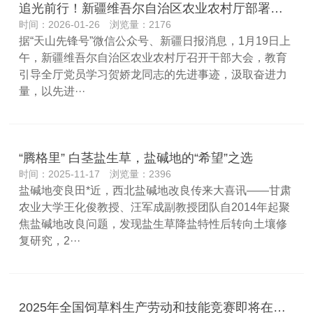
追光前行！新疆维吾尔自治区农业农村厅部署学习贺娇龙同志先进事迹
时间：2026-01-26 浏览量：2176
据“天山先锋号”微信公众号、新疆日报消息，1月19日上
午，新疆维吾尔自治区农业农村厅召开干部大会，教育
引导全厅党员学习贺娇龙同志的先进事迹，汲取奋进力
量，以先进···
“腾格里” 白茎盐生草，盐碱地的“希望”之选
时间：2025-11-17 浏览量：2396
盐碱地变良田*近，西北盐碱地改良传来大喜讯——甘肃
农业大学王化俊教授、汪军成副教授团队自2014年起聚
焦盐碱地改良问题，发现盐生草降盐特性后转向土壤修
复研究，2···
2025年全国饲草料生产劳动和技能竞赛即将在郑州启幕