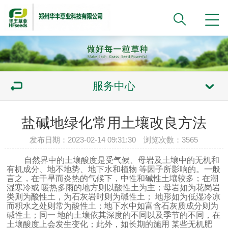
服务中心
盐碱地绿化常用土壤改良方法
发布日期：2023-02-14 09:31:30 浏览次数：3565
自然界中的土壤酸度是受气候、母岩及土壤中的无机和
有机成分、地不地势、地下水和植物 等因子所影响的。一般
言之，在干旱而炎热的气候下，中性和碱性土壤较多；在潮
湿寒冷或 暖热多雨的地方则以酸性土为主；母岩如为花岗岩
类则为酸性土，为石灰岩时则为碱性土； 地形如为低湿冷凉
而积水之处则常为酸性土；地下水中如富含石灰质成分则为
碱性土；同一 地的土壤依其深度的不同以及季节的不同，在
土壤酸度上会发生变化；此外，如长期的施用 某些无机肥