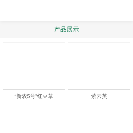
产品展示
“新农5号”红豆草
紫云英