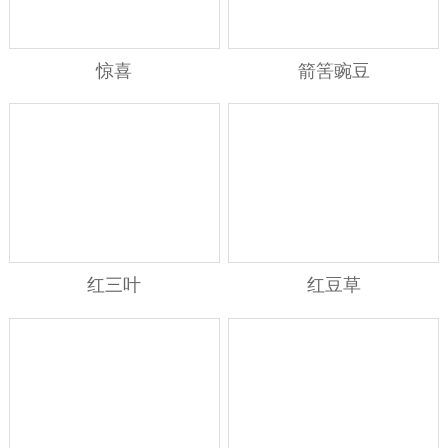
惊喜
箭筈豌豆
红三叶
红豆草